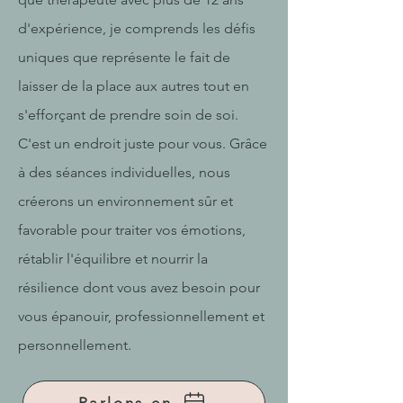
d'expérience, je comprends les défis
uniques que représente le fait de
laisser de la place aux autres tout en
s'efforçant de prendre soin de soi.
C'est un endroit juste pour vous. Grâce
à des séances individuelles, nous
créerons un environnement sûr et
favorable pour traiter vos émotions,
rétablir l'équilibre et nourrir la
résilience dont vous avez besoin pour
vous épanouir, professionnellement et
personnellement.