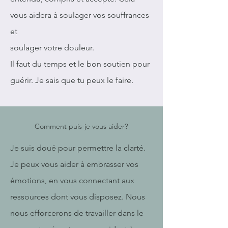
vous aidera à soulager vos souffrances
et
soulager votre douleur.
Il faut du temps et le bon soutien pour
guérir. Je sais que tu peux le faire.
Comment puis-je vous aider?
Je suis doué pour permettre la clarté.
Je peux vous aider à embrasser vos
émotions, en vous connectant aux
ressources dont vous disposez. Nous
nous efforcerons de travailler dans le